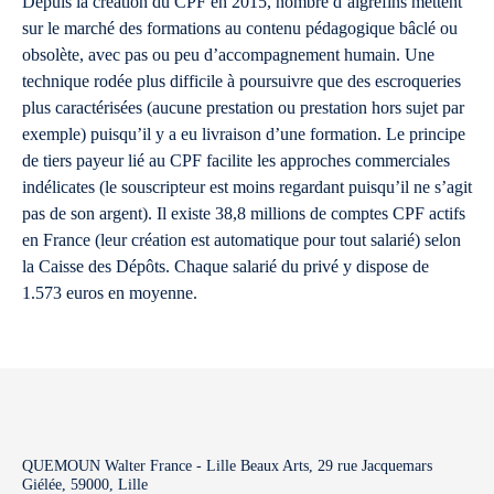
Depuis la création du CPF en 2015, nombre d’aigrefins mettent
sur le marché des formations au contenu pédagogique bâclé ou
obsolète, avec pas ou peu d’accompagnement humain. Une
technique rodée plus difficile à poursuivre que des escroqueries
plus caractérisées (aucune prestation ou prestation hors sujet par
exemple) puisqu’il y a eu livraison d’une formation. Le principe
de tiers payeur lié au CPF facilite les approches commerciales
indélicates (le souscripteur est moins regardant puisqu’il ne s’agit
pas de son argent). Il existe 38,8 millions de comptes CPF actifs
en France (leur création est automatique pour tout salarié) selon
la Caisse des Dépôts. Chaque salarié du privé y dispose de
1.573 euros en moyenne.
QUEMOUN Walter France - Lille Beaux Arts, 29 rue Jacquemars
Giélée, 59000, Lille