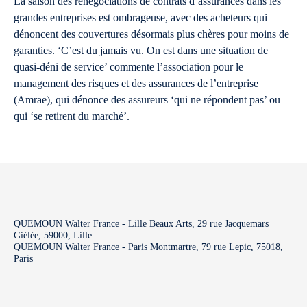
La saison des renégociations de contrats d’assurances dans les
grandes entreprises est ombrageuse, avec des acheteurs qui
dénoncent des couvertures désormais plus chères pour moins de
garanties. ‘C’est du jamais vu. On est dans une situation de
quasi-déni de service’ commente l’association pour le
management des risques et des assurances de l’entreprise
(Amrae), qui dénonce des assureurs ‘qui ne répondent pas’ ou
qui ‘se retirent du marché’.
QUEMOUN Walter France - Lille Beaux Arts, 29 rue Jacquemars
Giélée, 59000, Lille
QUEMOUN Walter France - Paris Montmartre, 79 rue Lepic, 75018,
Paris