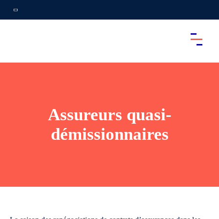
Assureurs quasi-
démissionnaires