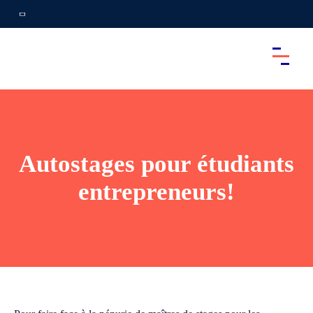
Autostages pour étudiants
entrepreneurs!