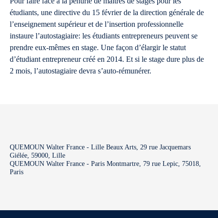
Pour faire face à la pénurie de maîtres de stages pour les
étudiants, une directive du 15 février de la direction générale de
l’enseignement supérieur et de l’insertion professionnelle
instaure l’autostagiaire: les étudiants entrepreneurs peuvent se
prendre eux-mêmes en stage. Une façon d’élargir le statut
d’étudiant entrepreneur créé en 2014. Et si le stage dure plus de
2 mois, l’autostagiaire devra s’auto-rémunérer.
QUEMOUN Walter France - Lille Beaux Arts, 29 rue Jacquemars
Giélée, 59000, Lille
QUEMOUN Walter France - Paris Montmartre, 79 rue Lepic, 75018,
Paris