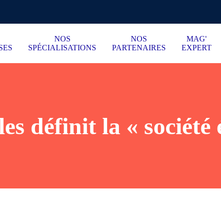
NOS
NOS
MAG'
SES
SPÉCIALISATIONS
PARTENAIRES
EXPERT
es définit la « société