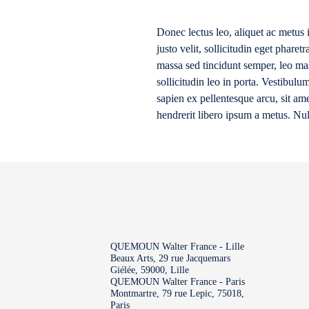
Donec lectus leo, aliquet ac metus 
justo velit, sollicitudin eget phare
massa sed tincidunt semper, leo mas
sollicitudin leo in porta. Vestibulum
sapien ex pellentesque arcu, sit ame
hendrerit libero ipsum a metus. Nu
QUEMOUN Walter France - Lille
Beaux Arts, 29 rue Jacquemars
Giélée, 59000, Lille
QUEMOUN Walter France - Paris
Montmartre, 79 rue Lepic, 75018,
Paris