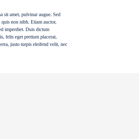
a sit amet, pulvinar augue. Sed
a quis non nibh. Etiam auctor,
sed imperdiet. Duis dictum
s, felis eget pretium placerat,
rra, justo turpis eleifend velit, nec