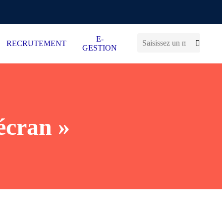
E-
RECRUTEMENT
GESTION
 écran »