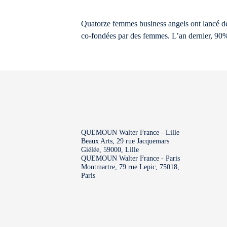
Quatorze femmes business angels ont lancé dé
co-fondées par des femmes. L’an dernier, 90% 
QUEMOUN Walter France - Lille
Beaux Arts, 29 rue Jacquemars
Giélée, 59000, Lille
QUEMOUN Walter France - Paris
Montmartre, 79 rue Lepic, 75018,
Paris