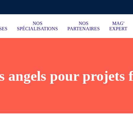
NOS
NOS
MAG'
SES
SPÉCIALISATIONS
PARTENAIRES
EXPERT
s angels pour projets 