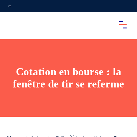
Cotation en bourse : la
fenêtre de tir se referme