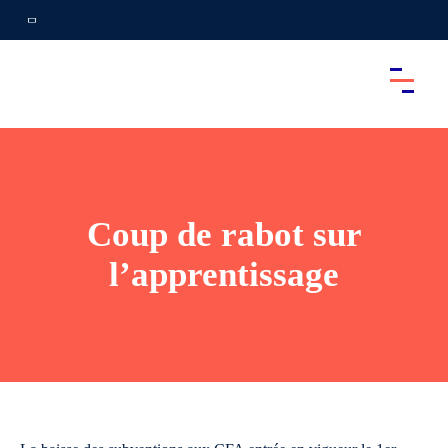
Coup de rabot sur
l’apprentissage