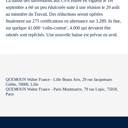
La baisse des subventions aux CFA entrée en vigueur le 1er
septembre a été un peu édulcorée suite à une réunion le 29 août
au ministère du Travail. Des réductions seront opérées
finalement sur 275 certifications en alternance sur 3.289. In fine,
sur quelque 41.000 ‘coûts-contrat’, 4.000 qui devaient être
rabotés sont repêchés. Une nouvelle baisse est prévue en avril.
QUEMOUN Walter France - Lille Beaux Arts, 29 rue Jacquemars
Giélée, 59000, Lille
QUEMOUN Walter France - Paris Montmartre, 79 rue Lepic, 75018,
Paris