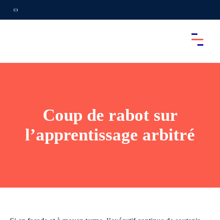
Coup de rabot sur
l’apprentissage arbitré