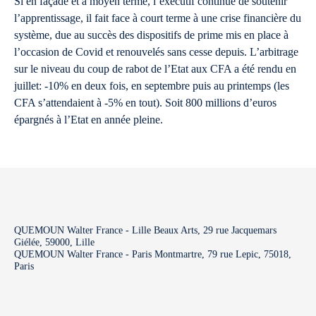
Si en façade et à moyen terme, l’exécutif continue de soutenir
l’apprentissage, il fait face à court terme à une crise financière du
système, due au succès des dispositifs de prime mis en place à
l’occasion de Covid et renouvelés sans cesse depuis. L’arbitrage
sur le niveau du coup de rabot de l’Etat aux CFA a été rendu en
juillet: -10% en deux fois, en septembre puis au printemps (les
CFA s’attendaient à -5% en tout). Soit 800 millions d’euros
épargnés à l’Etat en année pleine.
QUEMOUN Walter France - Lille Beaux Arts, 29 rue Jacquemars
Giélée, 59000, Lille
QUEMOUN Walter France - Paris Montmartre, 79 rue Lepic, 75018,
Paris