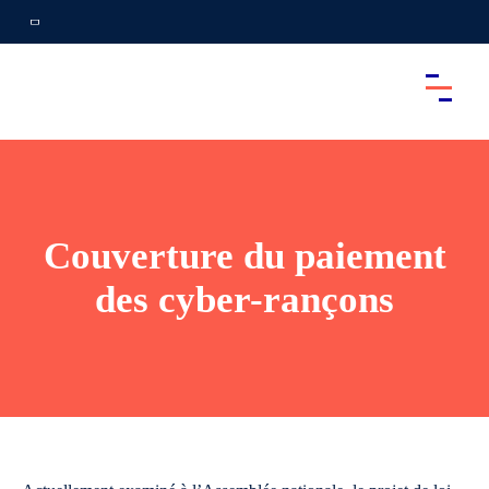
Couverture du paiement
des cyber-rançons