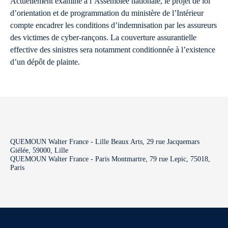
Actuellement examiné à l’Assemblée nationale, le projet de loi
d’orientation et de programmation du ministère de l’Intérieur
compte encadrer les conditions d’indemnisation par les assureurs
des victimes de cyber-rançons. La couverture assurantielle
effective des sinistres sera notamment conditionnée à l’existence
d’un dépôt de plainte.
QUEMOUN Walter France - Lille Beaux Arts, 29 rue Jacquemars
Giélée, 59000, Lille
QUEMOUN Walter France - Paris Montmartre, 79 rue Lepic, 75018,
Paris