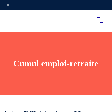
Cumul emploi-retraite