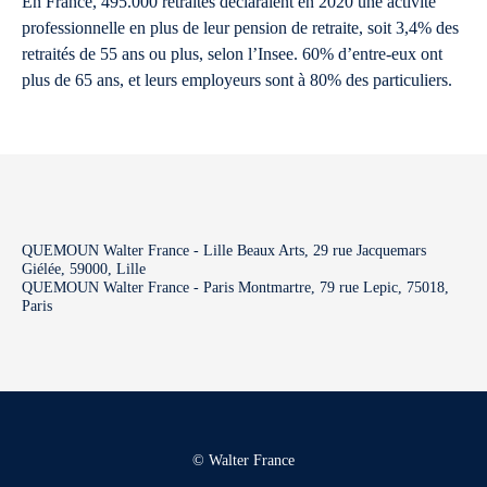
En France, 495.000 retraités déclaraient en 2020 une activité
professionnelle en plus de leur pension de retraite, soit 3,4% des
retraités de 55 ans ou plus, selon l’Insee. 60% d’entre-eux ont
plus de 65 ans, et leurs employeurs sont à 80% des particuliers.
QUEMOUN Walter France - Lille Beaux Arts, 29 rue Jacquemars
Giélée, 59000, Lille
QUEMOUN Walter France - Paris Montmartre, 79 rue Lepic, 75018,
Paris
© Walter France