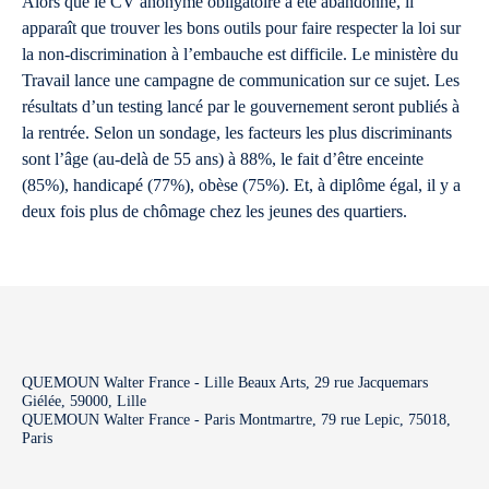
Alors que le CV anonyme obligatoire a été abandonné, il
apparaît que trouver les bons outils pour faire respecter la loi sur
la non-discrimination à l’embauche est difficile. Le ministère du
Travail lance une campagne de communication sur ce sujet. Les
résultats d’un testing lancé par le gouvernement seront publiés à
la rentrée. Selon un sondage, les facteurs les plus discriminants
sont l’âge (au-delà de 55 ans) à 88%, le fait d’être enceinte
(85%), handicapé (77%), obèse (75%). Et, à diplôme égal, il y a
deux fois plus de chômage chez les jeunes des quartiers.
QUEMOUN Walter France - Lille Beaux Arts, 29 rue Jacquemars
Giélée, 59000, Lille
QUEMOUN Walter France - Paris Montmartre, 79 rue Lepic, 75018,
Paris