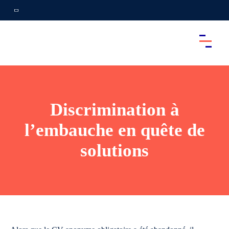
Discrimination à
l’embauche en quête de
solutions