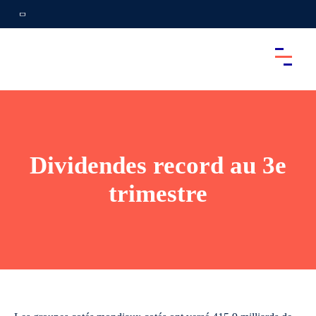
Dividendes record au 3e
trimestre