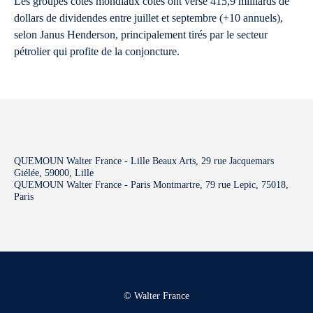
Les groupes cotés mondiaux cotés ont versé 415,9 milliards de
dollars de dividendes entre juillet et septembre (+10 annuels),
selon Janus Henderson, principalement tirés par le secteur
pétrolier qui profite de la conjoncture.
QUEMOUN Walter France - Lille Beaux Arts, 29 rue Jacquemars
Giélée, 59000, Lille
QUEMOUN Walter France - Paris Montmartre, 79 rue Lepic, 75018,
Paris
© Walter France