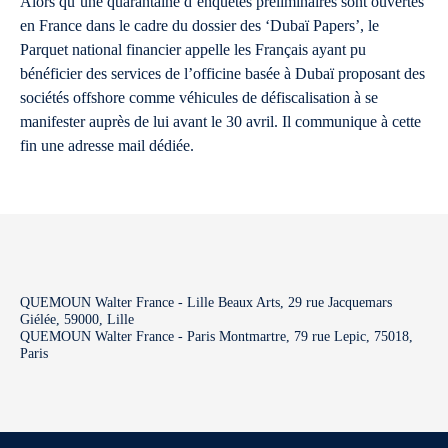
Alors qu’une quarantaine d’enquêtes préliminaires sont ouvertes
en France dans le cadre du dossier des ‘Dubaï Papers’, le
Parquet national financier appelle les Français ayant pu
bénéficier des services de l’officine basée à Dubaï proposant des
sociétés offshore comme véhicules de défiscalisation à se
manifester auprès de lui avant le 30 avril. Il communique à cette
fin une adresse mail dédiée.
QUEMOUN Walter France - Lille Beaux Arts, 29 rue Jacquemars
Giélée, 59000, Lille
QUEMOUN Walter France - Paris Montmartre, 79 rue Lepic, 75018,
Paris