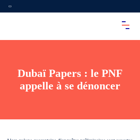
Dubaï Papers : le PNF
appelle à se dénoncer