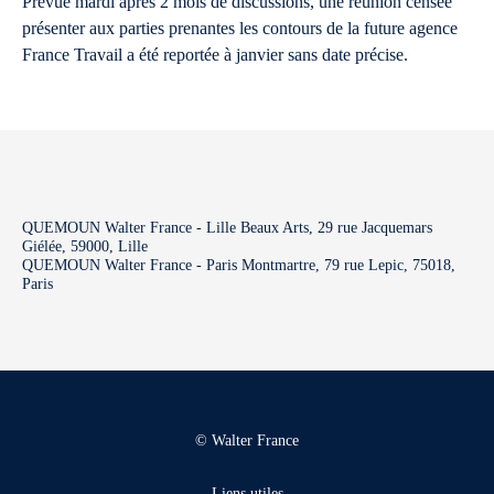
Prévue mardi après 2 mois de discussions, une réunion censée
présenter aux parties prenantes les contours de la future agence
France Travail a été reportée à janvier sans date précise.
QUEMOUN Walter France - Lille Beaux Arts, 29 rue Jacquemars
Giélée, 59000, Lille
QUEMOUN Walter France - Paris Montmartre, 79 rue Lepic, 75018,
Paris
© Walter France
Liens utiles