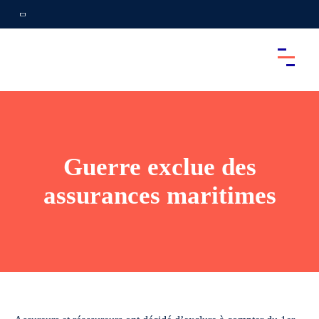
Guerre exclue des
assurances maritimes