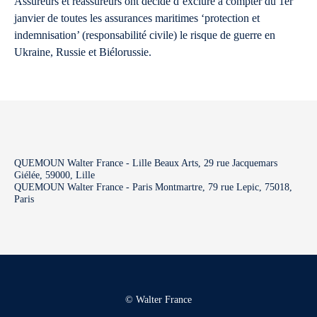
Assureurs et réassureurs ont décidé d’exclure à compter du 1er
janvier de toutes les assurances maritimes ‘protection et
indemnisation’ (responsabilité civile) le risque de guerre en
Ukraine, Russie et Biélorussie.
QUEMOUN Walter France - Lille Beaux Arts, 29 rue Jacquemars
Giélée, 59000, Lille
QUEMOUN Walter France - Paris Montmartre, 79 rue Lepic, 75018,
Paris
© Walter France