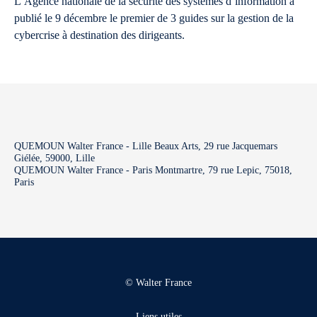
L’Agence nationale de la sécurité des systèmes d’information a
publié le 9 décembre le premier de 3 guides sur la gestion de la
cybercrise à destination des dirigeants.
QUEMOUN Walter France - Lille Beaux Arts, 29 rue Jacquemars
Giélée, 59000, Lille
QUEMOUN Walter France - Paris Montmartre, 79 rue Lepic, 75018,
Paris
© Walter France
Liens utiles