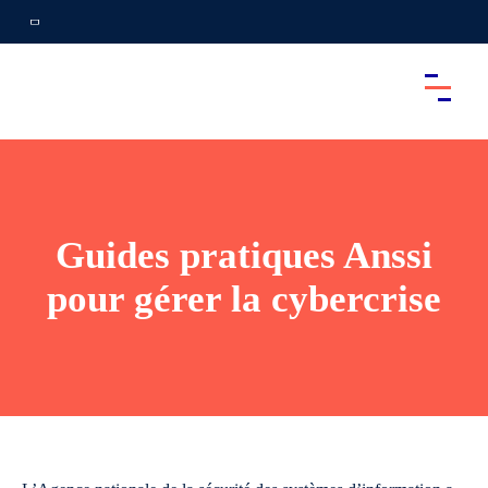
Guides pratiques Anssi
pour gérer la cybercrise