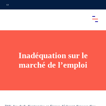
Inadéquation sur le
marché de l’emploi