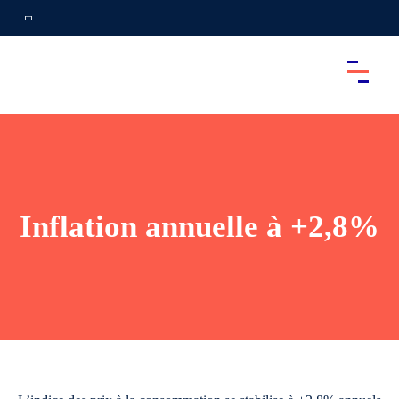
Inflation annuelle à +2,8%