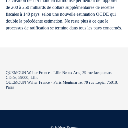
La création de l’IS mondial harmonisé permettrait de rapporter
de 200 à 250 milliards de dollars supplémentaires de recettes
fiscales à 140 pays, selon une nouvelle estimation OCDE qui
double la précédente estimation. Ne reste plus à ce que le
processus de ratification se termine dans tous les pays concernés.
QUEMOUN Walter France - Lille Beaux Arts, 29 rue Jacquemars
Giélée, 59000, Lille
QUEMOUN Walter France - Paris Montmartre, 79 rue Lepic, 75018,
Paris
© Walter France