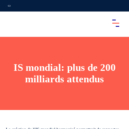
IS mondial: plus de 200
milliards attendus