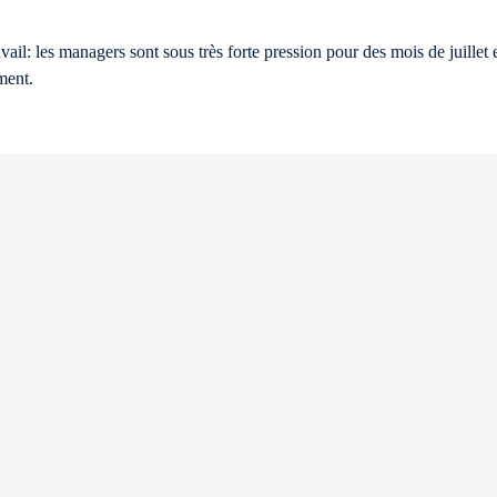
il: les managers sont sous très forte pression pour des mois de juillet e
ment.