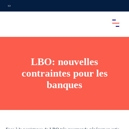
LBO: nouvelles
contraintes pour les
banques