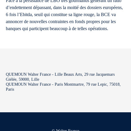
Face à la persistance de LBO très gourmands générant un ratio
d’endettement dépassant, dans la moitié des dossiers européens,
6 fois l’Ebitda, seuil qui constitue sa ligne rouge, la BCE va
annoncer de nouvelles contraintes en fonds propres pour les
banques qui participent beaucoup à de telles opérations.
QUEMOUN Walter France - Lille Beaux Arts, 29 rue Jacquemars
Giélée, 59000, Lille
QUEMOUN Walter France - Paris Montmartre, 79 rue Lepic, 75018,
Paris
© Walter France