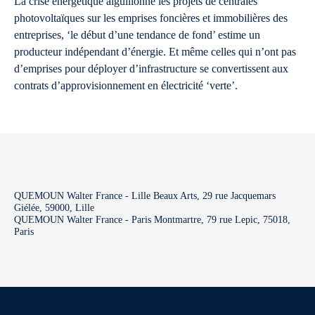
La crise énergétique aiguillonne les projets de centrales
photovoltaïques sur les emprises foncières et immobilières des
entreprises, ‘le début d’une tendance de fond’ estime un
producteur indépendant d’énergie. Et même celles qui n’ont pas
d’emprises pour déployer d’infrastructure se convertissent aux
contrats d’approvisionnement en électricité ‘verte’.
QUEMOUN Walter France - Lille Beaux Arts, 29 rue Jacquemars
Giélée, 59000, Lille
QUEMOUN Walter France - Paris Montmartre, 79 rue Lepic, 75018,
Paris