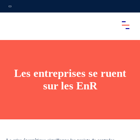
Les entreprises se ruent
sur les EnR