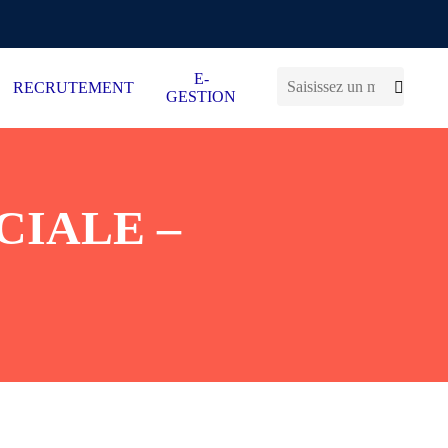
E-
RECRUTEMENT
GESTION
CIALE –