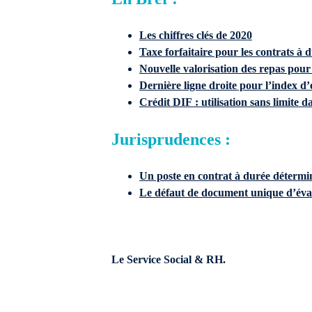
Les chiffres clés de 2020
Taxe forfaitaire pour les contrats à
Nouvelle valorisation des repas pour
Dernière ligne droite pour l’index d’
Crédit DIF : utilisation sans limite d
Jurisprudences :
Un poste en contrat à durée détermin
Le défaut de document unique d’éval
Le Service Social & RH.