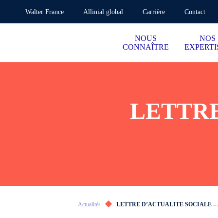
Walter France
Allinial global
Carrière
Contact
NOUS
NOS
CONNAÎTRE
EXPERTI
LETTRE
Actualités
LETTRE D’ACTUALITE SOCIALE – 