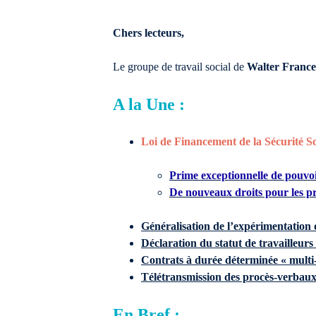
Chers lecteurs,
Le groupe de travail social de
Walter France
A la Une :
Loi de Financement de la Sécurité So
Prime exceptionnelle de pouvo
De nouveaux droits pour les p
Généralisation de l’expérimentation
Déclaration du statut de travailleur
Contrats à durée déterminée « multi-
Télétransmission des procès-verbau
En Bref :