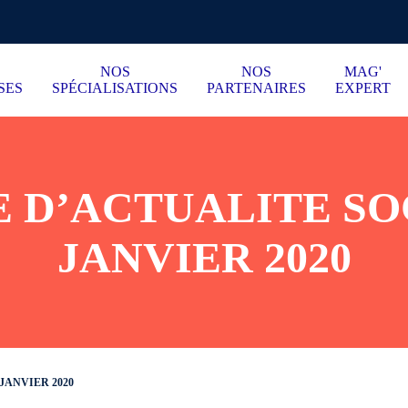
NOS
NOS
MAG'
SES
SPÉCIALISATIONS
PARTENAIRES
EXPERT
 D’ACTUALITE SO
JANVIER 2020
JANVIER 2020