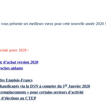
vous présente ses meilleurs vœux pour cette nouvelle année 2020 !
ciale pour 2020 :
ir d’achat version 2020
roches aidants
 des Emplois-Francs
er
s handicapés via la DSN à compter du 1
Janvier 2020
remplacements » pour certains secteurs d’activité
x d’élections au CTEP