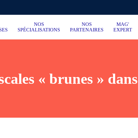
NOS
NOS
MAG'
SES
SPÉCIALISATIONS
PARTENAIRES
EXPERT
scales « brunes » dans