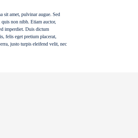
a sit amet, pulvinar augue. Sed
a quis non nibh. Etiam auctor,
sed imperdiet. Duis dictum
s, felis eget pretium placerat,
rra, justo turpis eleifend velit, nec