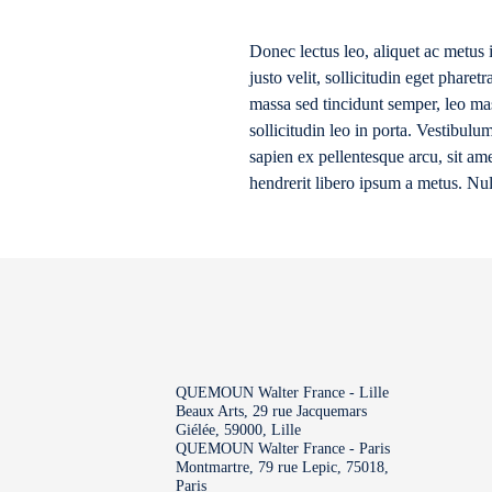
Donec lectus leo, aliquet ac metus 
justo velit, sollicitudin eget phare
massa sed tincidunt semper, leo mas
sollicitudin leo in porta. Vestibulum
sapien ex pellentesque arcu, sit ame
hendrerit libero ipsum a metus. Nu
QUEMOUN Walter France - Lille
Beaux Arts, 29 rue Jacquemars
Giélée, 59000, Lille
QUEMOUN Walter France - Paris
Montmartre, 79 rue Lepic, 75018,
Paris