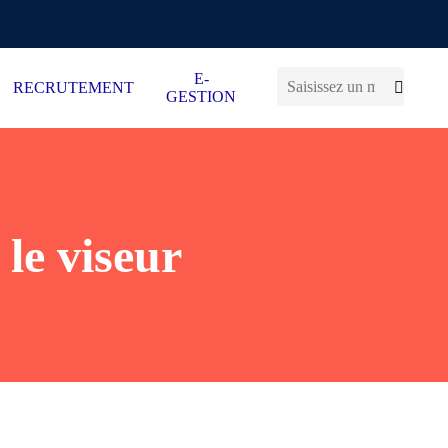
E-
RECRUTEMENT
GESTION
 le viseur