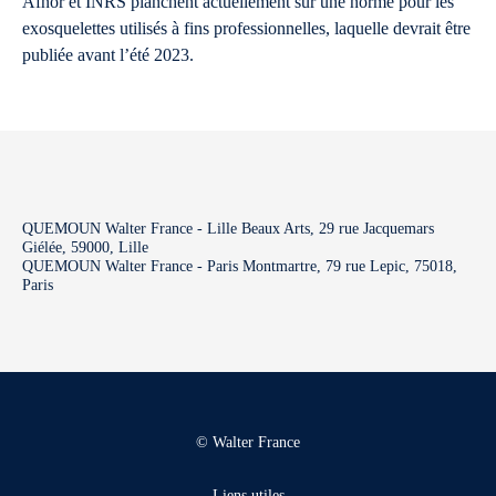
Afnor et INRS planchent actuellement sur une norme pour les
exosquelettes utilisés à fins professionnelles, laquelle devrait être
publiée avant l’été 2023.
QUEMOUN Walter France - Lille Beaux Arts, 29 rue Jacquemars
Giélée, 59000, Lille
QUEMOUN Walter France - Paris Montmartre, 79 rue Lepic, 75018,
Paris
© Walter France
Liens utiles