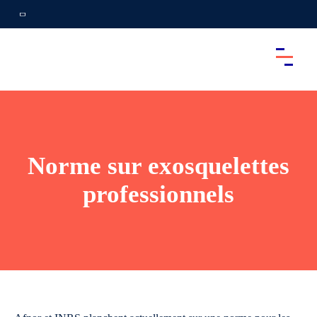
Norme sur exosquelettes
professionnels