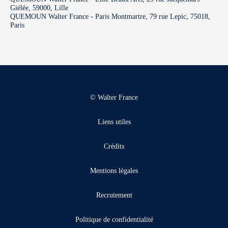
Giélée, 59000, Lille
QUEMOUN Walter France - Paris Montmartre, 79 rue Lepic, 75018,
Paris
© Walter France
Liens utiles
Crédits
Mentions légales
Recrutement
Politique de confidentialité