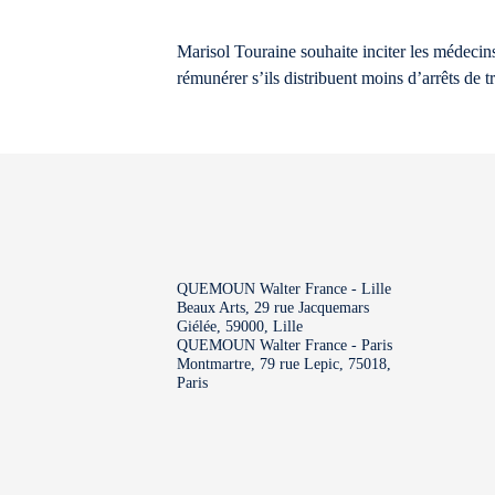
Marisol Touraine souhaite inciter les médecins
rémunérer s’ils distribuent moins d’arrêts de tr
QUEMOUN Walter France - Lille
Beaux Arts, 29 rue Jacquemars
Giélée, 59000, Lille
QUEMOUN Walter France - Paris
Montmartre, 79 rue Lepic, 75018,
Paris