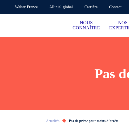
Walter France
Allinial global
Carrière
Contact
NOUS
NOS
CONNAÎTRE
EXPERTI
Pas d
Actualités
Pas de prime pour moins d’arrêts