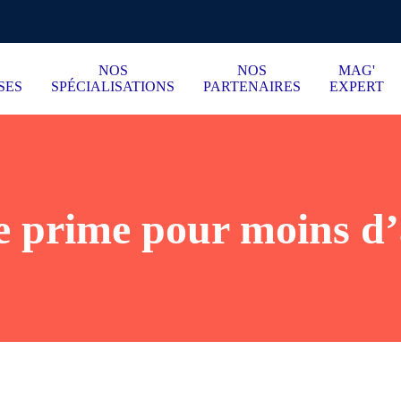
NOS
NOS
MAG'
SES
SPÉCIALISATIONS
PARTENAIRES
EXPERT
e prime pour moins d’