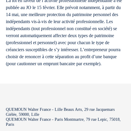
La loi en faveur de l’activité professionnelle indépendante a été
publiée au JO le 15 février. Elle prévoit notamment, à partir du
14 mai, une meilleure protection du patrimoine personnel des
indépendants vis-à-vis de leur activité professionnelle. Les
indépendants (tout professionnel non constitué en société) se
verront automatiquement affecter deux types de patrimoine
(professionnel et personnel) avec pour chacun le type de
créanciers susceptibles de s’y intéresser. L’entrepreneur pourra
choisir de renoncer à cette séparation au profit d’une banque
(pour cautionner un emprunt bancaire par exemple).
QUEMOUN Walter France - Lille Beaux Arts, 29 rue Jacquemars
Giélée, 59000, Lille
QUEMOUN Walter France - Paris Montmartre, 79 rue Lepic, 75018,
Paris