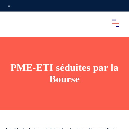
PME-ETI séduites par la
Bourse