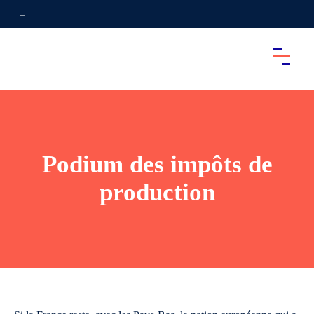
Podium des impôts de
production