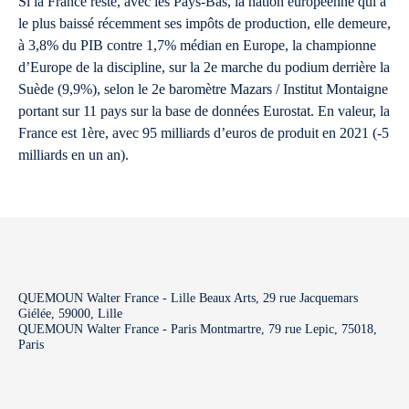
Si la France reste, avec les Pays-Bas, la nation européenne qui a
le plus baissé récemment ses impôts de production, elle demeure,
à 3,8% du PIB contre 1,7% médian en Europe, la championne
d’Europe de la discipline, sur la 2e marche du podium derrière la
Suède (9,9%), selon le 2e baromètre Mazars / Institut Montaigne
portant sur 11 pays sur la base de données Eurostat. En valeur, la
France est 1ère, avec 95 milliards d’euros de produit en 2021 (-5
milliards en un an).
QUEMOUN Walter France - Lille Beaux Arts, 29 rue Jacquemars
Giélée, 59000, Lille
QUEMOUN Walter France - Paris Montmartre, 79 rue Lepic, 75018,
Paris