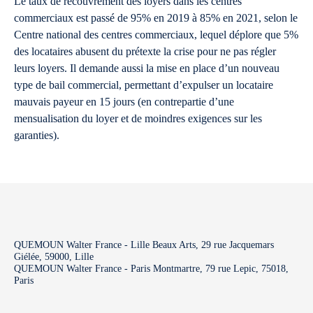
Le taux de recouvrement des loyers dans les centres
commerciaux est passé de 95% en 2019 à 85% en 2021, selon le
Centre national des centres commerciaux, lequel déplore que 5%
des locataires abusent du prétexte la crise pour ne pas régler
leurs loyers. Il demande aussi la mise en place d’un nouveau
type de bail commercial, permettant d’expulser un locataire
mauvais payeur en 15 jours (en contrepartie d’une
mensualisation du loyer et de moindres exigences sur les
garanties).
QUEMOUN Walter France - Lille Beaux Arts, 29 rue Jacquemars
Giélée, 59000, Lille
QUEMOUN Walter France - Paris Montmartre, 79 rue Lepic, 75018,
Paris