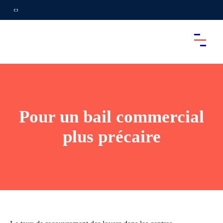
Pour un bail commercial
plus précaire