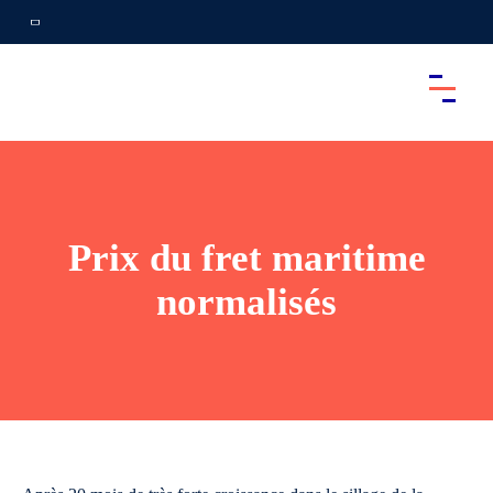
Prix du fret maritime
normalisés