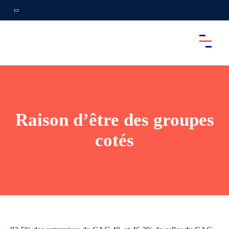
Raison d’être des groupes
cotés