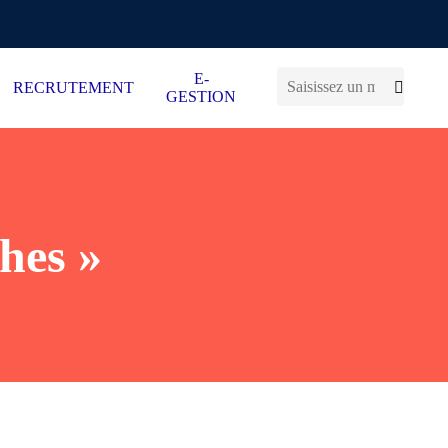
E-
RECRUTEMENT
GESTION
ches »