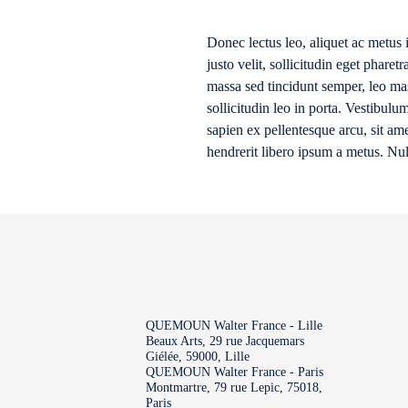
Donec lectus leo, aliquet ac metus 
justo velit, sollicitudin eget phare
massa sed tincidunt semper, leo mas
sollicitudin leo in porta. Vestibulum
sapien ex pellentesque arcu, sit ame
hendrerit libero ipsum a metus. Nu
QUEMOUN Walter France - Lille
Beaux Arts, 29 rue Jacquemars
Giélée, 59000, Lille
QUEMOUN Walter France - Paris
Montmartre, 79 rue Lepic, 75018,
Paris