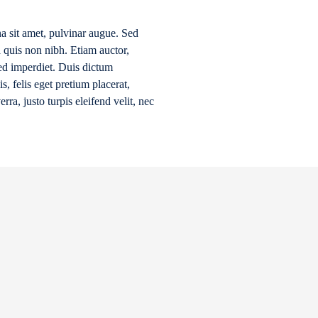
a sit amet, pulvinar augue. Sed
a quis non nibh. Etiam auctor,
sed imperdiet. Duis dictum
s, felis eget pretium placerat,
rra, justo turpis eleifend velit, nec