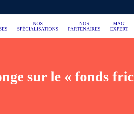
NOS
NOS
MAG'
SES
SPÉCIALISATIONS
PARTENAIRES
EXPERT
nge sur le « fonds fri