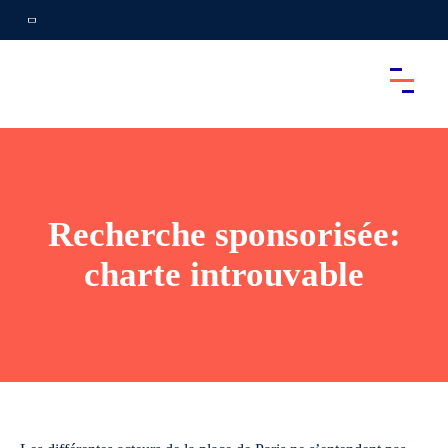
Recherche sponsorisée:
charte introuvable