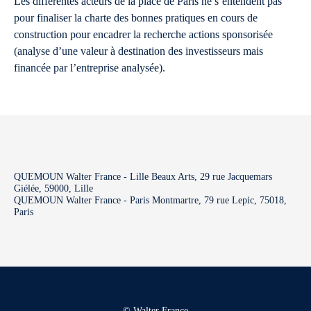
Les différentes acteurs de la place de Paris ne s’entendent pas
pour finaliser la charte des bonnes pratiques en cours de
construction pour encadrer la recherche actions sponsorisée
(analyse d’une valeur à destination des investisseurs mais
financée par l’entreprise analysée).
QUEMOUN Walter France - Lille Beaux Arts, 29 rue Jacquemars
Giélée, 59000, Lille
QUEMOUN Walter France - Paris Montmartre, 79 rue Lepic, 75018,
Paris
© Walter France