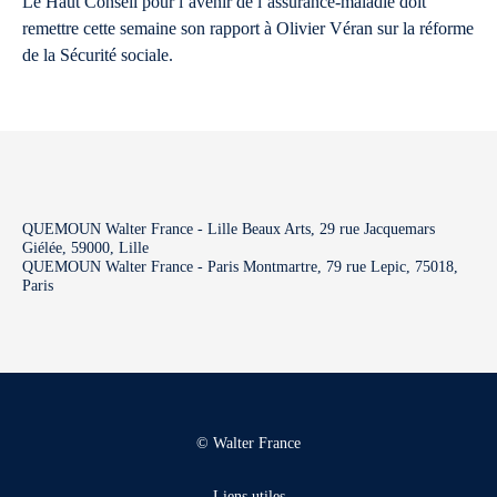
Le Haut Conseil pour l’avenir de l’assurance-maladie doit
remettre cette semaine son rapport à Olivier Véran sur la réforme
de la Sécurité sociale.
QUEMOUN Walter France - Lille Beaux Arts, 29 rue Jacquemars
Giélée, 59000, Lille
QUEMOUN Walter France - Paris Montmartre, 79 rue Lepic, 75018,
Paris
© Walter France
Liens utiles