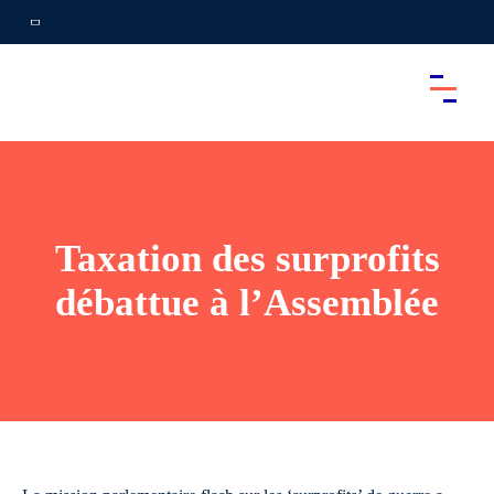
Taxation des surprofits
débattue à l’Assemblée