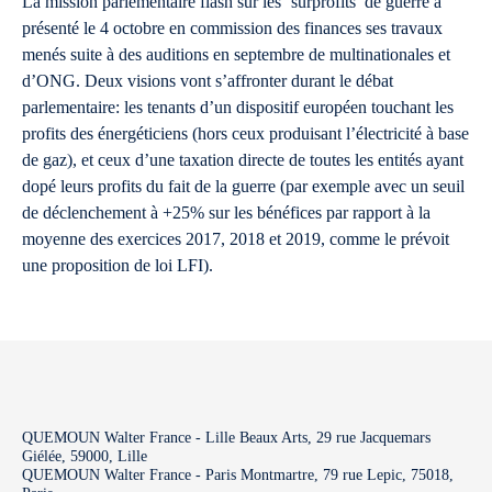
La mission parlementaire flash sur les ‘surprofits’ de guerre a
présenté le 4 octobre en commission des finances ses travaux
menés suite à des auditions en septembre de multinationales et
d’ONG. Deux visions vont s’affronter durant le débat
parlementaire: les tenants d’un dispositif européen touchant les
profits des énergéticiens (hors ceux produisant l’électricité à base
de gaz), et ceux d’une taxation directe de toutes les entités ayant
dopé leurs profits du fait de la guerre (par exemple avec un seuil
de déclenchement à +25% sur les bénéfices par rapport à la
moyenne des exercices 2017, 2018 et 2019, comme le prévoit
une proposition de loi LFI).
QUEMOUN Walter France - Lille Beaux Arts, 29 rue Jacquemars
Giélée, 59000, Lille
QUEMOUN Walter France - Paris Montmartre, 79 rue Lepic, 75018,