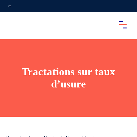
Tractations sur taux
d’usure