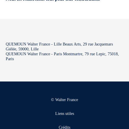
QUEMOUN Walter France - Lille Beaux Arts, 29 rue Jacquemars
Giélée, 59000, Lille
QUEMOUN Walter France - Paris Montmartre, 79 rue Lepic, 75018,
Paris
© Walter France
Liens utiles
Crédits