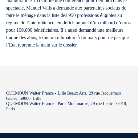
Inaugurant le 15 octobre une conférence pour l’emploi dans le
spectacle, Manuel Valls a demandé aux partenaires sociaux de
faire le ménage dans la liste des 950 professions éligibles au
régime de l’intermittence, en déficit annuel d’un milliard d’euros
pour 109.000 bénéficiaires. Il a aussi demandé une meilleure
traque des abus, fixant un ultimatum à fin mars pour ne pas que
l’Etat reprenne la main sur le dossier.
QUEMOUN Walter France - Lille Beaux Arts, 29 rue Jacquemars
Giélée, 59000, Lille
QUEMOUN Walter France - Paris Montmartre, 79 rue Lepic, 75018,
Paris