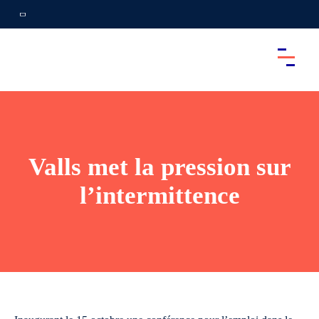
Valls met la pression sur
l’intermittence